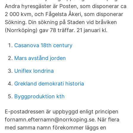
Andra hyresgäster är Posten, som disponerar ca
2 000 kvm, och Fågelsta Åkeri, som disponerar
Sökning. Din sökning på Staden vid bråviken
(Norrköping) gav 78 träffar. 21 januari kl.
Casanova 18th century
Mars avstånd jorden
Uniflex londrina
Grekland demokrati historia
Byggproduktion kth
E-postadressen är uppbyggd enligt principen
fornamn.efternamn@norrkoping.se. När flera
med samma namn förekommer läggs en