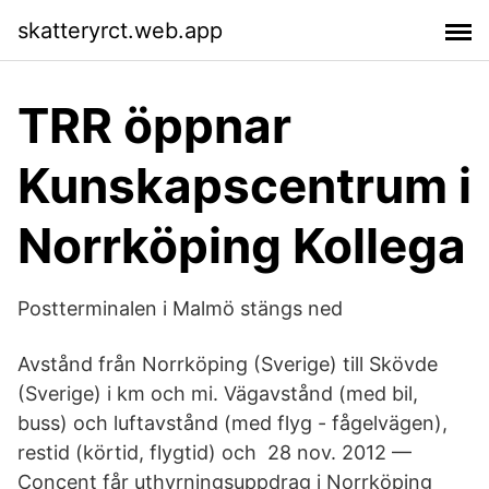
skatteryrct.web.app
TRR öppnar
Kunskapscentrum i
Norrköping Kollega
Postterminalen i Malmö stängs ned
Avstånd från Norrköping (Sverige) till Skövde
(Sverige) i km och mi. Vägavstånd (​med bil,
buss) och luftavstånd (med flyg - fågelvägen),
restid (körtid, flygtid) och 28 nov. 2012 —
Concent får uthyrningsuppdrag i Norrköping