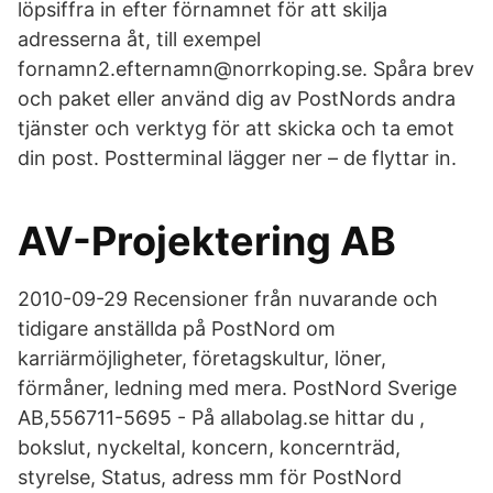
löpsiffra in efter förnamnet för att skilja
adresserna åt, till exempel
fornamn2.efternamn@norrkoping.se. Spåra brev
och paket eller använd dig av PostNords andra
tjänster och verktyg för att skicka och ta emot
din post. Postterminal lägger ner – de flyttar in.
AV-Projektering AB
2010-09-29 Recensioner från nuvarande och
tidigare anställda på PostNord om
karriärmöjligheter, företagskultur, löner,
förmåner, ledning med mera. PostNord Sverige
AB,556711-5695 - På allabolag.se hittar du ,
bokslut, nyckeltal, koncern, koncernträd,
styrelse, Status, adress mm för PostNord