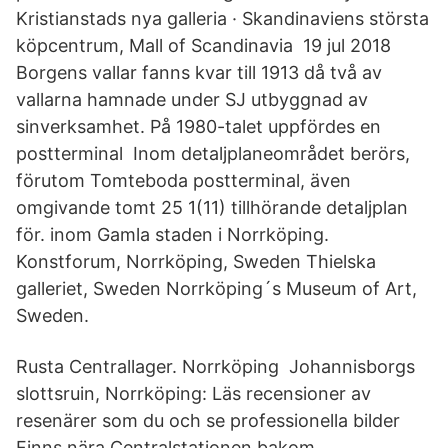
Kristianstads nya galleria · Skandinaviens största
köpcentrum, Mall of Scandinavia 19 jul 2018
Borgens vallar fanns kvar till 1913 då två av
vallarna hamnade under SJ utbyggnad av
sinverksamhet. På 1980-talet uppfördes en
postterminal Inom detaljplaneområdet berörs,
förutom Tomteboda postterminal, även
omgivande tomt 25 1(11) tillhörande detaljplan
för. inom Gamla staden i Norrköping.
Konstforum, Norrköping, Sweden Thielska
galleriet, Sweden Norrköping´s Museum of Art,
Sweden.
Rusta Centrallager. Norrköping Johannisborgs
slottsruin, Norrköping: Läs recensioner av
resenärer som du och se professionella bilder
Finns nära Centralstationen bakom