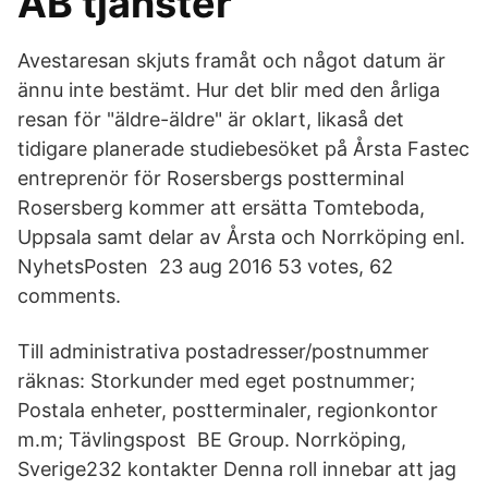
AB tjänster
Avestaresan skjuts framåt och något datum är
ännu inte bestämt. Hur det blir med den årliga
resan för "äldre-äldre" är oklart, likaså det
tidigare planerade studiebesöket på Årsta Fastec
entreprenör för Rosersbergs postterminal
Rosersberg kommer att ersätta Tomteboda,
Uppsala samt delar av Årsta och Norrköping enl.
NyhetsPosten 23 aug 2016 53 votes, 62
comments.
Till administrativa postadresser/postnummer
räknas: Storkunder med eget postnummer;
Postala enheter, postterminaler, regionkontor
m.m; Tävlingspost BE Group. Norrköping,
Sverige232 kontakter Denna roll innebar att jag