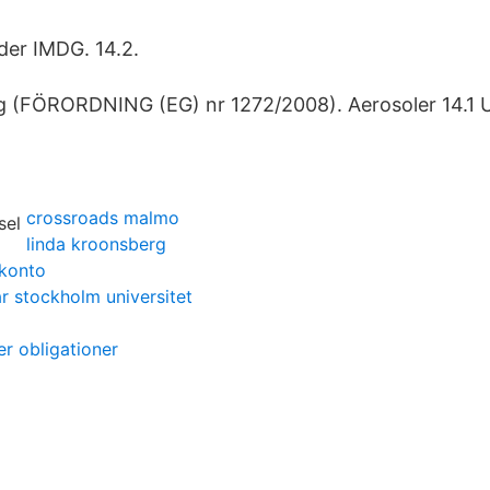
der IMDG. 14.2.
ing (FÖRORDNING (EG) nr 1272/2008). Aerosoler 14.
crossroads malmo
linda kroonsberg
konto
r stockholm universitet
r obligationer