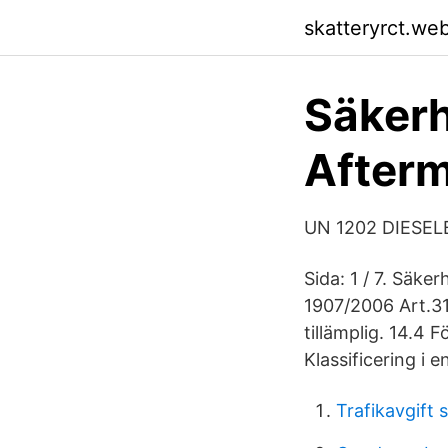
skatteryrct.we
Säkerh
Afterm
UN 1202 DIESELB
Sida: 1 / 7. Säk
1907/2006 Art.31
tillämplig. 14.4
Klassificering i 
Trafikavgift