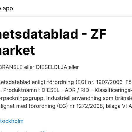
b.app
etsdatablad - ZF
arket
RÄNSLE eller DIESELOLJA eller
erhetsdatablad enligt förordning (EG) nr. 1907/2006 F
. Produktnamn : DIESEL - ADR / RID - Klassificeringsk
 Förpackningsgrupp. Industriell användning som bränsl
enlighet med förordning (EG) nr 1272/2008, bilaga VI A
 stockholm